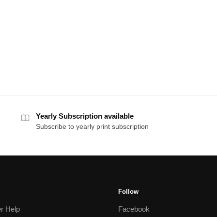
Yearly Subscription available
Subscribe to yearly print subscription
Follow
r Help
Facebook