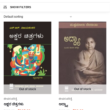
SHOW FILTERS
Out of stock
Out of stock
ಜೀವನಚರಿತ್ರೆ
ಜೀವನಚರಿತ್ರೆ
ಅಕ್ಷರ ಚಿತ್ರಗಳು
ಅದ್ದ್ಯಾ