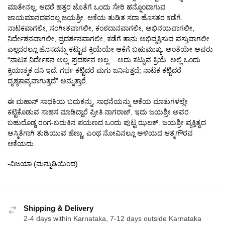
ಮಾತೇನಲ್ಲ, ಆದರೆ ಹತ್ತರ ಜೊತೆಗೆ ಒಂದು ಸೇರಿ ಹನ್ನೊಂದಾಗುವ
ಜಾಯಮಾನದವರಲ್ಲ ಜಯಶ್ರೀ. ಆಕೆಯ ತುಡಿತ ಸದಾ ಹೊಸತರ ಕಡೆಗೆ.
ನಾಟಕವಾಗಲೀ, ಸಂಗೀತವಾಗಲೀ, ಕಂಠದಾನವಾಗಲೀ, ಅಭಿನಯವಾಗಲೀ,
ನಿರ್ದೇಶನವಾಗಲೀ, ಪ್ರದರ್ಶನವಾಗಲೀ, ಕಡೆಗೆ ತಾನು ಅಭಿವ್ಯಕ್ತಿಸುವ ವಸ್ತುವಾಗಲೀ
ಎಲ್ಲದರಲ್ಲೂ ಹೊಸದನ್ನು ಕಟ್ಟುವ ಕ್ರಿಯೆಯೇ ಆಕೆಗೆ ಬಹುಮುಖ್ಯ. ಅಂತೆಯೇ ಅವರು
“ನಾಟಕ ನಿರ್ದೇಶನ ಅಲ್ಲ; ಪ್ರದರ್ಶನ ಅಲ್ಲ… ಅದು ಕಟ್ಟುವ ಕ್ರಿಯೆ. ಅಲ್ಲಿ ಒಂದು
ಕ್ರಿಯಾತ್ಮಕ ದನಿ ಇದೆ. ಗರ್ಭ ಕಟ್ಟಿದರೆ ಮಗು ಜನಿಸುತ್ತದೆ; ನಾಟಕ ಕಟ್ಟಿದರೆ
ದೃಶ್ಯಕಾವ್ಯವಾಗುತ್ತದೆ” ಅನ್ನುತ್ತಾರೆ.
ಈ ಮಹಾನ್ ಸಾಧಕಿಯ ಬದುಕನ್ನು, ಸಾಧನೆಯನ್ನು ಆಕೆಯ ಮಾತುಗಳಲ್ಲೇ
ಕಟ್ಟಿಕೊಡುವ ಸಾಹಸ ಮಾಡಿದ್ದಾರೆ ಪ್ರೀತಿ ನಾಗರಾಜ್. ಇದು ಜಯಶ್ರೀ ಅವರ
ಬಹುದೊಡ್ಡ ರಂಗ-ಬದುಕಿನ ಪಯಣದ ಒಂದು ಪುಟ್ಟ ಝಲಕ್. ಜಯಶ್ರೀ ವ್ಯಕ್ತಿತ್ವದ
ಅಸ್ಮಿತೆಗಾಗಿ ತುಡಿಯುವ ಹೆಣ್ಣು. ಎಂಥ ನೋವಿನಲ್ಲೂ ಅಳಿಯದ ಆತ್ಮಗೌರವ
ಆಕೆಯದು.
-ವಿಜಯಾ (ಮನ್ನುಡಿಯಿಂದ)
Shipping & Delivery
2-4 days within Karnataka, 7-12 days outside Karnataka