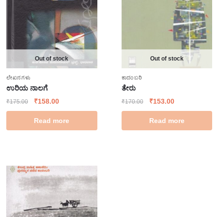
Out of stock
Out of stock
ಲೇಖನಗಳು
ಕಾದಂಬರಿ
ಉರಿಯ ನಾಲಗೆ
ತೇರು
₹
158.00
₹
153.00
₹
175.00
₹
170.00
Read more
Read more