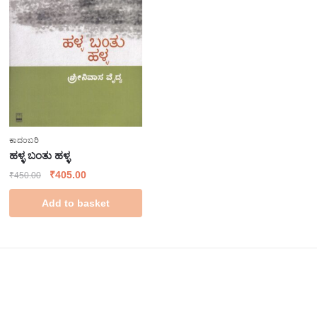
ಕಾದಂಬರಿ
ಹಳ್ಳ ಬಂತು ಹಳ್ಳ
₹
405.00
₹
450.00
Add to basket