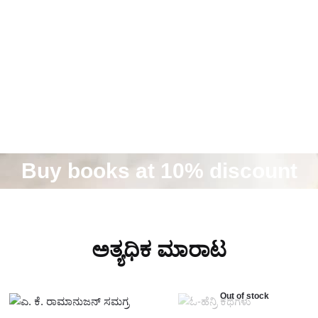
Buy books at 10% discount
ಅತ್ಯಧಿಕ ಮಾರಾಟ
Out of stock