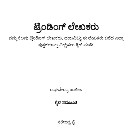
ಟ್ರೆಂಡಿಂಗ್ ಲೇಖಕರು
ನಮ್ಮ ಕೆಲವು ಟ್ರೆಂಡಿಂಗ್ ಲೇಖಕರು, ದಯವಿಟ್ಟು ಈ ಲೇಖಕರು ಬರೆದ ಎಲ್ಲಾ
ಪುಸ್ತಕಗಳನ್ನು ವೀಕ್ಷಿಸಲು ಕ್ಲಿಕ್ ಮಾಡಿ.
ರಾಘವೇಂದ್ರ ಪಾಟೀಲ
ಗೈರ ಸಮಜೂತಿ
ನರೇಂದ್ರ ಪೈ