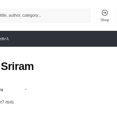
Shop
ರ್ಕಿಸಿ
 Sriram