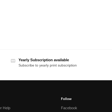
Yearly Subscription available
Subscribe to yearly print subscription
Follow
r Help
Facebook