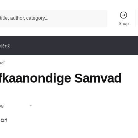
Shop
ರ್ಕಿಸಿ
ad”
fkaanondige Samvad