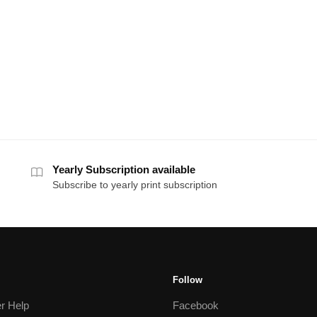
Yearly Subscription available
Subscribe to yearly print subscription
Follow
r Help
Facebook