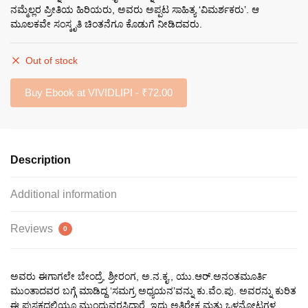
₹150.00.
₹135.00.
ನಮ್ಮೆಲ್ಲರ ಪ್ರೀತಿಯ ಹಿರಿಯರು, ಅವರು ಅಪ್ಪಟ ಸಾಹಿತ್ಯ ‘ವಿಮರ್ಶಕರು’. ಆ
ಮೂಲಕವೇ ಸಂಸ್ಕೃತಿ ಚಿಂತನೆಗೂ ಕೊಡುಗೆ ನೀಡಿದವರು.
Out of stock
Buy Ebook at VIVIDLIPI - ₹72.00
Description
Additional information
Reviews
0
ಅವರು ಈಗಾಗಲೇ ಬೇಂದ್ರೆ, ಶ್ರೀರಂಗ, ಅ.ನ.ಕೃ., ಯು.ಆರ್.ಅನಂತಮೂರ್ತಿ
ಮುಂತಾದವರ ಬಗ್ಗೆ ಮಾಡಿದ್ದ ‘ಸಮಗ್ರ ಅಧ್ಯಯನ’ವನ್ನು ಕು.ವೆಂ.ಪು. ಅವರನ್ನು ಕುರಿತ
ಈ ಪುಸ್ತಕದಲ್ಲಿಯೂ ಮುಂದುವರಸಿದ್ದಾರೆ. ಇದು ಅತಿರೇಕ ಮತ್ತು ಒಳನೋಟಗಳ